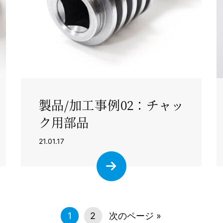
製品/加工事例02：チャッ
ク用部品
21.01.17
1
2
次のページ
»