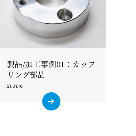
製品/加工事例01：カップ
リング部品
21.01.16