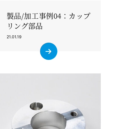
製品/加工事例04：カップ
リング部品
21.01.19