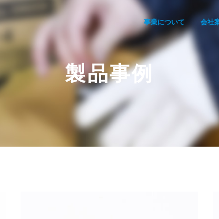
事業について
会社
製品事例