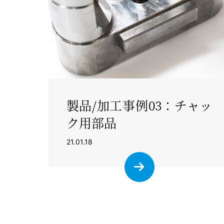
製品/加工事例03：チャッ
ク用部品
21.01.18